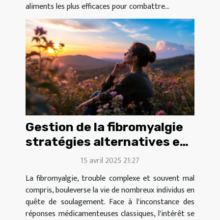
aliments les plus efficaces pour combattre...
Gestion de la fibromyalgie
stratégies alternatives et
approches douces
15 avril 2025 21:27
La fibromyalgie, trouble complexe et souvent mal
compris, bouleverse la vie de nombreux individus en
quête de soulagement. Face à l'inconstance des
réponses médicamenteuses classiques, l'intérêt se