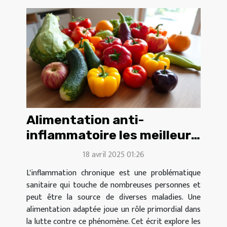
Alimentation anti-
inflammatoire les meilleurs
aliments pour combattre
18 avril 2025 01:26
l'inflammation chronique
L'inflammation chronique est une problématique
sanitaire qui touche de nombreuses personnes et
peut être la source de diverses maladies. Une
alimentation adaptée joue un rôle primordial dans
la lutte contre ce phénomène. Cet écrit explore les