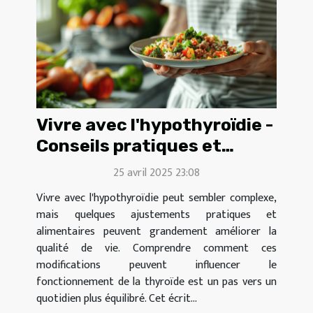
Vivre avec l'hypothyroïdie -
Conseils pratiques et
ajustements alimentaires
25 avril 2025 23:08
Vivre avec l'hypothyroïdie peut sembler complexe,
mais quelques ajustements pratiques et
alimentaires peuvent grandement améliorer la
qualité de vie. Comprendre comment ces
modifications peuvent influencer le
fonctionnement de la thyroïde est un pas vers un
quotidien plus équilibré. Cet écrit...