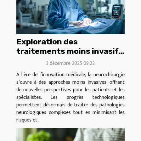
Exploration des
traitements moins invasifs
en neurochirurgie moderne
3 décembre 2025 09:22
À l’ère de l’innovation médicale, la neurochirurgie
s’ouvre à des approches moins invasives, offrant
de nouvelles perspectives pour les patients et les
spécialistes. Les progrès technologiques
permettent désormais de traiter des pathologies
neurologiques complexes tout en minimisant les
risques et...