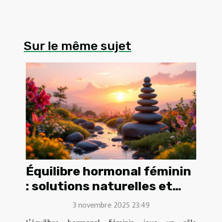
Sur le même sujet
Équilibre hormonal féminin
: solutions naturelles et
efficaces
3 novembre 2025 23:49