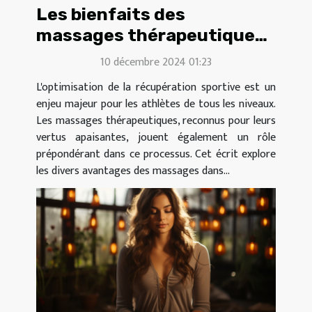
Les bienfaits des
massages thérapeutiques
sur la récupération
10 décembre 2024 01:23
sportive
L'optimisation de la récupération sportive est un
enjeu majeur pour les athlètes de tous les niveaux.
Les massages thérapeutiques, reconnus pour leurs
vertus apaisantes, jouent également un rôle
prépondérant dans ce processus. Cet écrit explore
les divers avantages des massages dans...