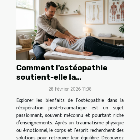
Comment l'ostéopathie
soutient-elle la
récupération post-
28 février 2026 11:38
traumatique ?
Explorer les bienfaits de l’ostéopathie dans la
récupération post-traumatique est un sujet
passionnant, souvent méconnu et pourtant riche
d’enseignements. Après un traumatisme physique
ou émotionnel, le corps et l’esprit recherchent des
solutions pour retrouver leur équilibre. Découvrez