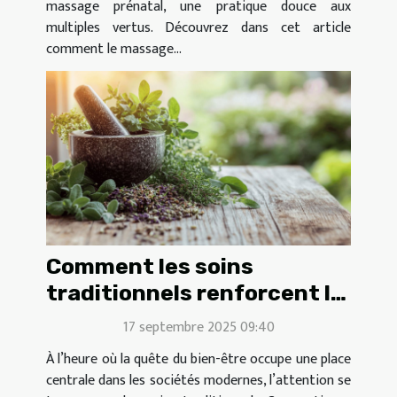
massage prénatal, une pratique douce aux
multiples vertus. Découvrez dans cet article
comment le massage...
Comment les soins
traditionnels renforcent le
bien-être moderne ?
17 septembre 2025 09:40
À l’heure où la quête du bien-être occupe une place
centrale dans les sociétés modernes, l’attention se