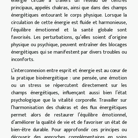
énergie circule à travers un réseau de centres
principaux, appelés chakras, ainsi que dans des champs
énergétiques entourant le corps physique. Lorsque la
circulation de cette énergie est fluide et harmonieuse,
l’équilibre émotionnel et la santé globale sont
favorisés. Les perturbations, qu’elles soient d’origine
physique ou psychique, peuvent entraîner des blocages
énergétiques qui se manifestent par divers troubles ou
inconforts.
L’interconnexion entre esprit et énergie est au cœur de
la pratique bioénergétique : une pensée, une émotion
ou un stress se répercutent directement sur les
champs énergétiques, influençant aussi bien l’état
psychologique que la vitalité corporelle. Travailler sur
l’harmonisation des chakras et des flux énergétiques
permet alors de restaurer l’équilibre émotionnel,
d’améliorer la qualité de vie et de favoriser un état de
bien-être durable. Pour approfondir ces principes ou
découvrir des approches complémentaires en soins