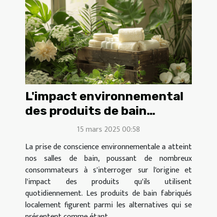
L'impact environnemental
des produits de bain
fabriqués localement
15 mars 2025 00:58
La prise de conscience environnementale a atteint
nos salles de bain, poussant de nombreux
consommateurs à s'interroger sur l'origine et
l'impact des produits qu'ils utilisent
quotidiennement. Les produits de bain fabriqués
localement figurent parmi les alternatives qui se
présentent comme étant...