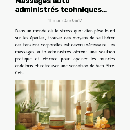
Massages auto-
administrés techniques
simples pour relâcher les
11 mai 2025 06:17
tensions corporelles
Dans un monde où le stress quotidien pèse lourd
sur les épaules, trouver des moyens de se libérer
des tensions corporelles est devenu nécessaire. Les
massages auto-administrés offrent une solution
pratique et efficace pour apaiser les muscles
endoloris et retrouver une sensation de bien-être.
Cet...