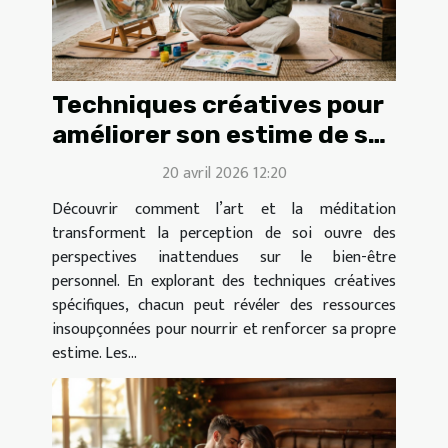
Techniques créatives pour
améliorer son estime de soi
à travers l'art et la
20 avril 2026 12:20
méditation
Découvrir comment l’art et la méditation
transforment la perception de soi ouvre des
perspectives inattendues sur le bien-être
personnel. En explorant des techniques créatives
spécifiques, chacun peut révéler des ressources
insoupçonnées pour nourrir et renforcer sa propre
estime. Les...