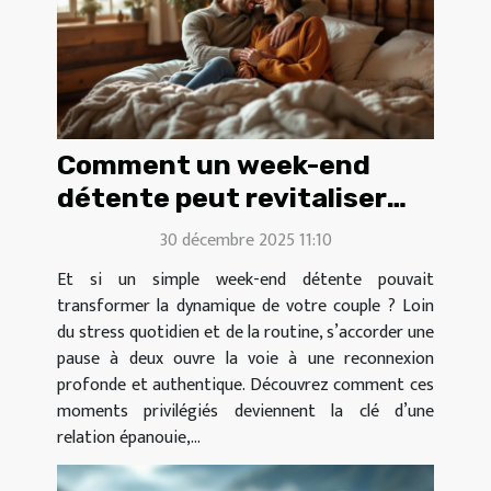
Comment un week-end
détente peut revitaliser
votre couple ?
30 décembre 2025 11:10
Et si un simple week-end détente pouvait
transformer la dynamique de votre couple ? Loin
du stress quotidien et de la routine, s’accorder une
pause à deux ouvre la voie à une reconnexion
profonde et authentique. Découvrez comment ces
moments privilégiés deviennent la clé d’une
relation épanouie,...