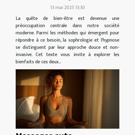
l'hypnose pour le bien-être
13 mai 2025 13:30
La quête de bien-être est devenue une
préoccupation centrale dans notre société
moderne. Parmi les méthodes qui émergent pour
répondre à ce besoin, la sophrologie et l'hypnose
se distinguent par leur approche douce et non-
invasive. Cet texte vous invite à explorer les
bienfaits de ces deux...