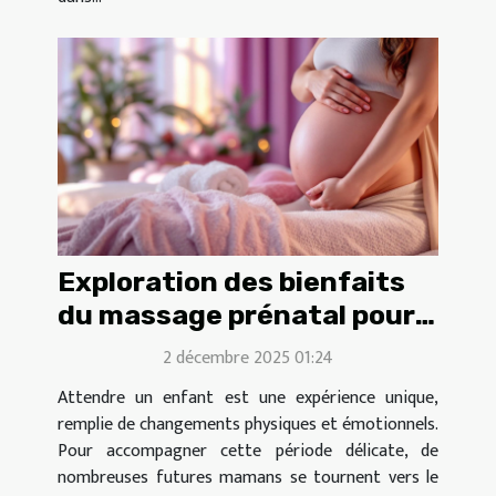
Exploration des bienfaits
du massage prénatal pour
les futures mamans
2 décembre 2025 01:24
Attendre un enfant est une expérience unique,
remplie de changements physiques et émotionnels.
Pour accompagner cette période délicate, de
nombreuses futures mamans se tournent vers le