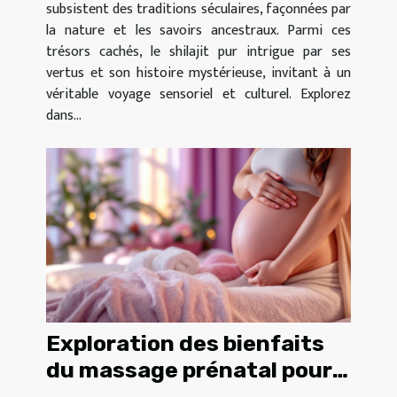
subsistent des traditions séculaires, façonnées par
la nature et les savoirs ancestraux. Parmi ces
trésors cachés, le shilajit pur intrigue par ses
vertus et son histoire mystérieuse, invitant à un
véritable voyage sensoriel et culturel. Explorez
dans...
Exploration des bienfaits
du massage prénatal pour
les futures mamans