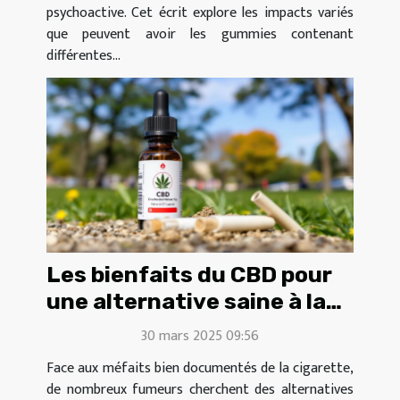
psychoactive. Cet écrit explore les impacts variés
que peuvent avoir les gummies contenant
différentes...
Les bienfaits du CBD pour
une alternative saine à la
cigarette
30 mars 2025 09:56
Face aux méfaits bien documentés de la cigarette,
de nombreux fumeurs cherchent des alternatives