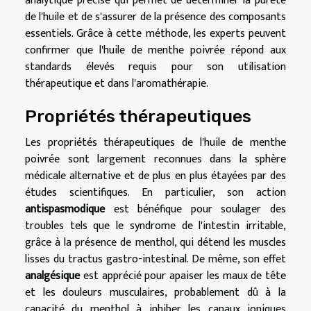
analytique précise qui permet de déterminer la pureté
de l'huile et de s'assurer de la présence des composants
essentiels. Grâce à cette méthode, les experts peuvent
confirmer que l'huile de menthe poivrée répond aux
standards élevés requis pour son utilisation
thérapeutique et dans l'aromathérapie.
Propriétés thérapeutiques
Les propriétés thérapeutiques de l'huile de menthe
poivrée sont largement reconnues dans la sphère
médicale alternative et de plus en plus étayées par des
études scientifiques. En particulier, son action
antispasmodique
est bénéfique pour soulager des
troubles tels que le syndrome de l'intestin irritable,
grâce à la présence de menthol, qui détend les muscles
lisses du tractus gastro-intestinal. De même, son effet
analgésique
est apprécié pour apaiser les maux de tête
et les douleurs musculaires, probablement dû à la
capacité du menthol à inhiber les canaux ioniques