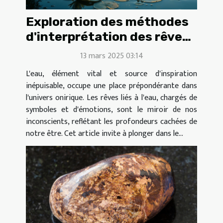
Exploration des méthodes
d'interprétation des rêves
liés à l'eau
13 mars 2025 03:14
L'eau, élément vital et source d'inspiration
inépuisable, occupe une place prépondérante dans
l'univers onirique. Les rêves liés à l'eau, chargés de
symboles et d'émotions, sont le miroir de nos
inconscients, reflétant les profondeurs cachées de
notre être. Cet article invite à plonger dans le...