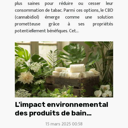
plus saines pour réduire ou cesser leur
consommation de tabac. Parmi ces options, le CBD
(cannabidiol) émerge comme une solution
prometteuse grâce à ses propriétés
potentiellement bénéfiques. Cet...
L'impact environnemental
des produits de bain
fabriqués localement
15 mars 2025 00:58