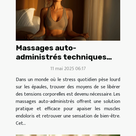
Massages auto-
administrés techniques
simples pour relâcher les
11 mai 2025 06:17
tensions corporelles
Dans un monde où le stress quotidien pèse lourd
sur les épaules, trouver des moyens de se libérer
des tensions corporelles est devenu nécessaire. Les
massages auto-administrés offrent une solution
pratique et efficace pour apaiser les muscles
endoloris et retrouver une sensation de bien-être.
Cet...