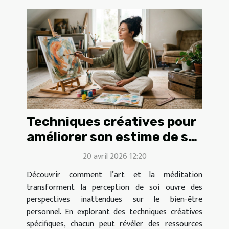
Techniques créatives pour
améliorer son estime de soi
à travers l'art et la
20 avril 2026 12:20
méditation
Découvrir comment l’art et la méditation
transforment la perception de soi ouvre des
perspectives inattendues sur le bien-être
personnel. En explorant des techniques créatives
spécifiques, chacun peut révéler des ressources