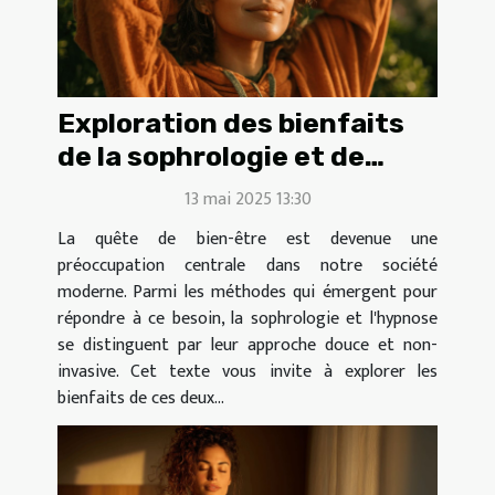
Exploration des bienfaits
de la sophrologie et de
l'hypnose pour le bien-être
13 mai 2025 13:30
La quête de bien-être est devenue une
préoccupation centrale dans notre société
moderne. Parmi les méthodes qui émergent pour
répondre à ce besoin, la sophrologie et l'hypnose
se distinguent par leur approche douce et non-
invasive. Cet texte vous invite à explorer les
bienfaits de ces deux...